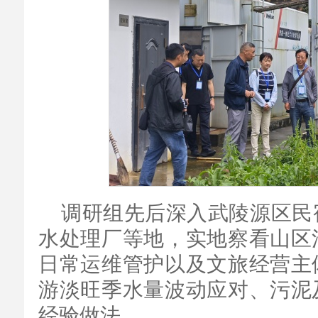
调研组先后深入武陵源区民
水处理厂等地，实地察看山区
日常运维管护以及文旅经营主
游淡旺季水量波动应对、污泥
经验做法。