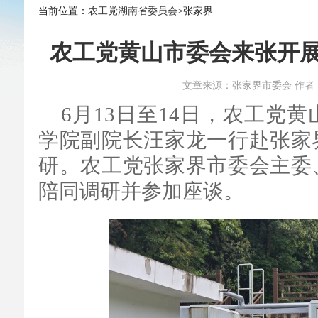
当前位置：
农工党湖南省委员会
>张家界
农工党黄山市委会来张开
文章来源：张家界市委会 作者：赵威 时
6月13日至14日，农工党
学院副院长汪家龙一行赴张家
研。农工党张家界市委会主委
陪同调研并参加座谈。