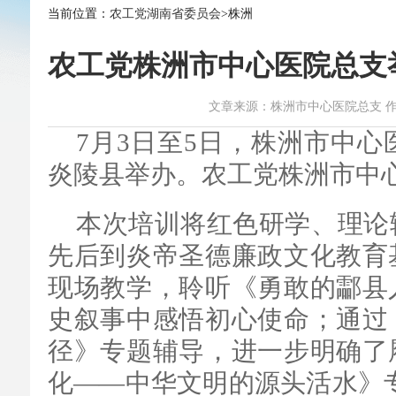
当前位置：
农工党湖南省委员会
>株洲
农工党株洲市中心医院总支
文章来源：株洲市中心医院总支 作者：李杏
7月3日至5日，株洲市中
炎陵县举办。农工党株洲市中
本次培训将红色研学、理论
先后到炎帝圣德廉政文化教育
现场教学，聆听《勇敢的酃县
史叙事中感悟初心使命；通过
径》专题辅导，进一步明确了
化——中华文明的源头活水》专