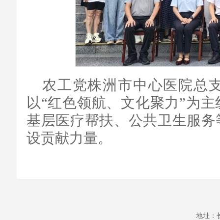
农工党株洲市中心医院总
以“红色领航、文化聚力”为
基层医疗帮扶、公共卫生服务
设贡献力量。
地址：长