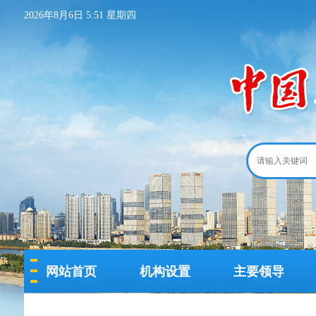
2026年8月6日 5:51 星期四
网站首页
机构设置
主要领导