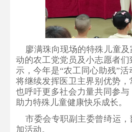
廖满珠向现场的特殊儿童及
动的农工党党员及小志愿者们
示，今年是“农工同心助残”活
将继续发挥医卫主界别优势，
也呼吁更多社会力量共同参与
助力特殊儿童健康快乐成长。
市委会专职副主委曾绮运，
加活动。