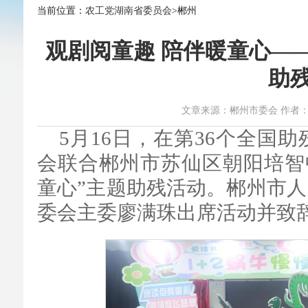
当前位置：
农工党湖南省委员会
>郴州
观剧阅童趣 陪伴暖童心—
助
文章来源：郴州市委会 作者：李超 时
5月16日，在第36个全国
会联合郴州市苏仙区朝阳培智
童心”主题助残活动。郴州市
委会主委廖满珠出席活动并致