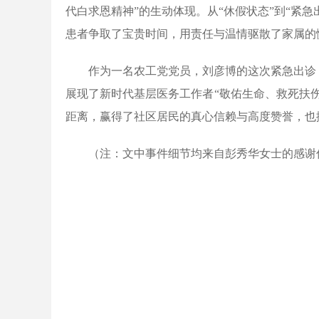
代白求恩精神”的生动体现。从“休假状态”到“紧急
患者争取了宝贵时间，用责任与温情驱散了家属的
作为一名农工党党员，刘彦博的这次紧急出诊
展现了新时代基层医务工作者“敬佑生命、救死扶
距离，赢得了社区居民的真心信赖与高度赞誉，也
（注：文中事件细节均来自彭秀华女士的感谢