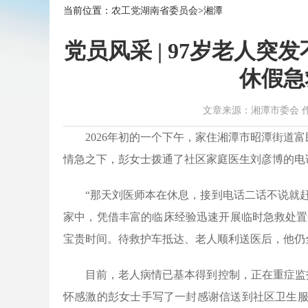
当前位置：
农工党湖南省委员会
>湘潭
党员风采 | 97岁老人
休假急
文章来源：湘潭市委会 作者：刘
2026年初的一个下午，家住湘潭市昭潭街道
情急之下，彭女士拨通了社区家庭医生刘彦博的电
“那天刘医师本在休息，接到电话二话不说就
家中，凭借丰富的临床经验迅速开展临时急救处置
宝贵时间。待救护车抵达、老人顺利送医后，他仍
目前，老人病情已基本得到控制，正在重症监
怀感激的彭女士手写了一封感谢信送到社区卫生服