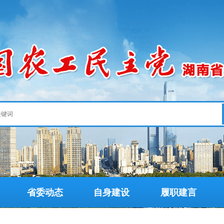
省委动态
自身建设
履职建言