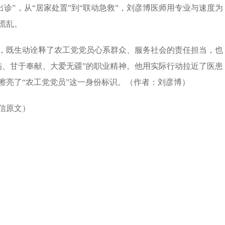
出诊”，从“居家处置”到“联动急救”，刘彦博医师用专业与速度为
慌乱。
，既生动诠释了农工党党员心系群众、服务社会的责任担当，也
伤、甘于奉献、大爱无疆”的职业精神。他用实际行动拉近了医患
擦亮了“农工党党员”这一身份标识。（作者：刘彦博）
信原文）