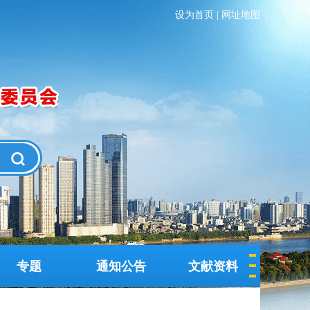
设为首页
|
网址地图
专题
通知公告
文献资料