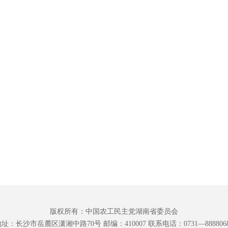
版权所有：中国农工民主党湖南省委员会
址：长沙市岳麓区潇湘中路70号 邮编：410007 联系电话：0731—888806