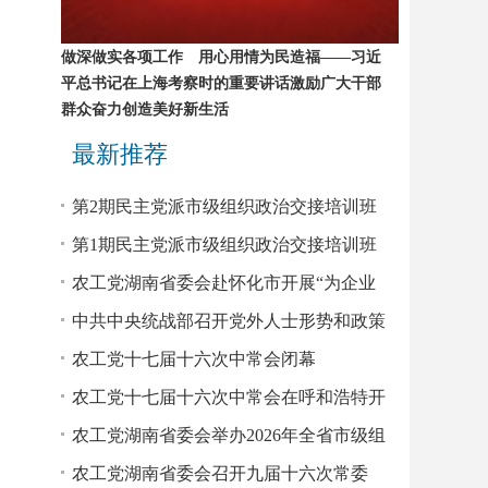
做深做实各项工作 用心用情为民造福——习近
平总书记在上海考察时的重要讲话激励广大干部
群众奋力创造美好新生活
最新推荐
第2期民主党派市级组织政治交接培训班
农工党学员赴省委会机关座谈
第1期民主党派市级组织政治交接培训班
农工党学员赴省委会机关座谈
农工党湖南省委会赴怀化市开展“为企业
服务”民主监督调研
中共中央统战部召开党外人士形势和政策
报告会
农工党十七届十六次中常会闭幕
农工党十七届十六次中常会在呼和浩特开
幕
农工党湖南省委会举办2026年全省市级组
织领导班子成员培训班
农工党湖南省委会召开九届十六次常委