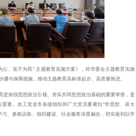
为公、实干为民
” 主
题教育实施方案》，对市委会主题教育实施
步骤与保障措施，推动主题教育高标准起步、高质量推进。
教育是加强思想政治引领、夯实共同思想政治基础的重要举措，是
实需要。农工党全市各级组织和广大党员要紧扣“学思想、讲大
学习、参政议政、组织建设、社会服务深度融合，切实做到以学