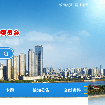
设为首页
|
网址地图
专题
通知公告
文献资料