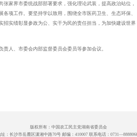
共张家界市委统战部部署要求，强化理论武装，提高政治站位，
展各项工作。要坚持学以致用，围绕全市医药卫生、生态环保、
实招实绩彰显参政为公、实干为民的责任担当，为加快建设世界
负责人、市委会内部监督委员会委员等参加会议。
版权所有：中国农工民主党湖南省委员会
址：长沙市岳麓区潇湘中路70号 邮编：410007 联系电话：0731—888806