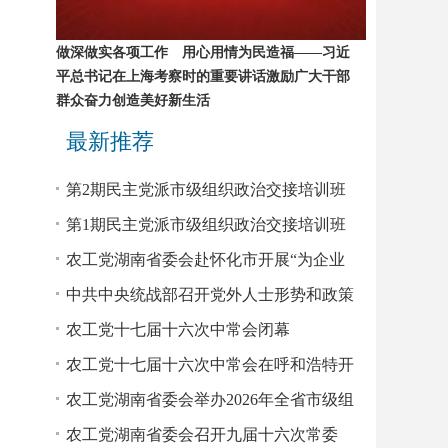
做深做实各项工作 用心用情为民造福——习近
平总书记在上海考察时的重要讲话激励广大干部
群众奋力创造美好新生活
最新推荐
第2期民主党派市级组织政治交接培训班
农工党学员赴省委会机关座谈
第1期民主党派市级组织政治交接培训班
农工党学员赴省委会机关座谈
农工党湖南省委会赴怀化市开展“为企业
服务”民主监督调研
中共中央统战部召开党外人士形势和政策
报告会
农工党十七届十六次中常会闭幕
农工党十七届十六次中常会在呼和浩特开
幕
农工党湖南省委会举办2026年全省市级组
织领导班子成员培训班
农工党湖南省委会召开九届十六次常委