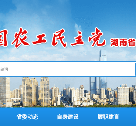
省委动态
自身建设
履职建言