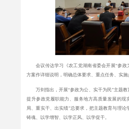
会议传达学习《农工党湖南省委会开展“参政
方案作详细说明，明确总体要求、重点任务、实施
万剑指出，开展“参政为公、实干为民”主题
提升参政党履职能力、服务地方高质量发展的现
局、重实干、出实绩”总要求，把主题教育与理论
铸魂、以学增智、以学正风、以学促干。