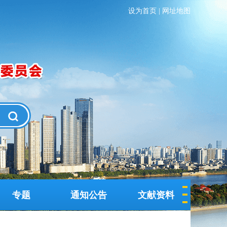
设为首页
|
网址地图
专题
通知公告
文献资料