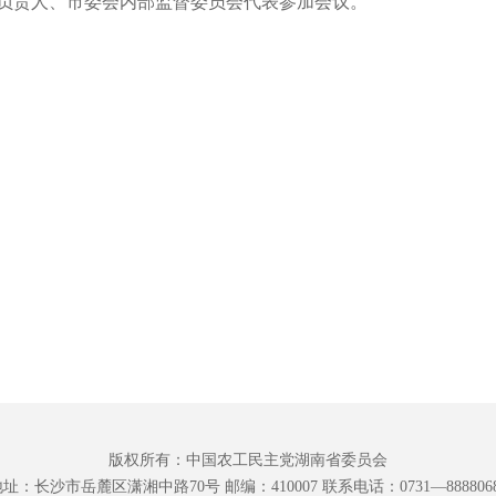
负责人、市委会内部监督委员会代表参加会议。
版权所有：中国农工民主党湖南省委员会
址：长沙市岳麓区潇湘中路70号 邮编：410007 联系电话：0731—888806