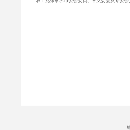
农工党张家界市委会委员、各支委会及专委会
地