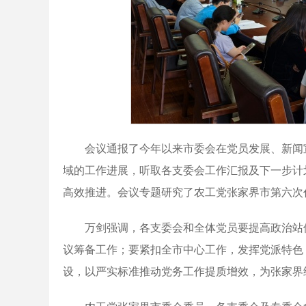
会议通报了今年以来市委会在党员发展、新闻
域的工作进展，听取各支委会工作汇报及下一步计
高效推进。会议专题研究了农工党张家界市第六次
万剑强调，各支委会和全体党员要提高政治站
议筹备工作；要紧扣全市中心工作，发挥党派特色
设，以严实标准推动党务工作提质增效，为张家界