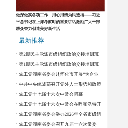
做深做实各项工作 用心用情为民造福——习近
平总书记在上海考察时的重要讲话激励广大干部
群众奋力创造美好新生活
最新推荐
第2期民主党派市级组织政治交接培训班
农工党学员赴省委会机关座谈
第1期民主党派市级组织政治交接培训班
农工党学员赴省委会机关座谈
农工党湖南省委会赴怀化市开展“为企业
服务”民主监督调研
中共中央统战部召开党外人士形势和政策
报告会
农工党十七届十六次中常会闭幕
农工党十七届十六次中常会在呼和浩特开
幕
农工党湖南省委会举办2026年全省市级组
织领导班子成员培训班
农工党湖南省委会召开九届十六次常委