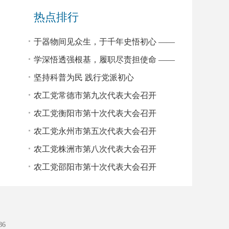
（扩大）会议
热点排行
于器物间见众生，于千年史悟初心 ——
读《文物里的中国人》有感
学深悟透强根基，履职尽责担使命 ——
2026年农工党中央基层组织负责人培训班
坚持科普为民 践行党派初心
学习心得
农工党常德市第九次代表大会召开
农工党衡阳市第十次代表大会召开
农工党永州市第五次代表大会召开
农工党株洲市第八次代表大会召开
农工党邵阳市第十次代表大会召开
86