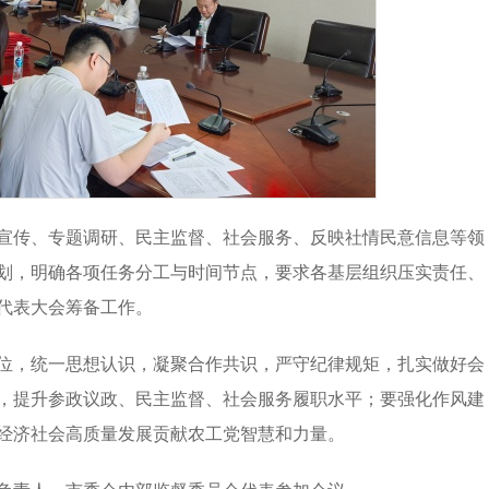
宣传、专题调研、民主监督、社会服务、反映社情民意信息等领
划，明确各项任务分工与时间节点，要求各基层组织压实责任、
代表大会筹备工作。
位，统一思想认识，凝聚合作共识，严守纪律规矩，扎实做好会
，提升参政议政、民主监督、社会服务履职水平；要强化作风建
经济社会高质量发展贡献农工党智慧和力量。