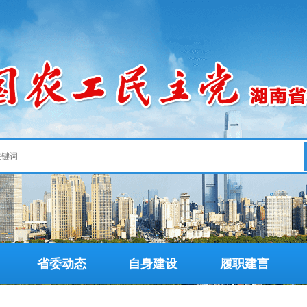
省委动态
自身建设
履职建言