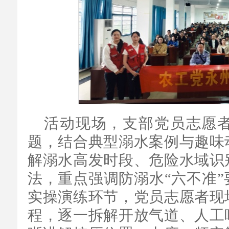
活动现场，支部党员志愿者
题，结合典型溺水案例与趣味
解溺水高发时段、危险水域识
法，重点强调防溺水“六不准
实操演练环节，党员志愿者现
程，逐一拆解开放气道、人工