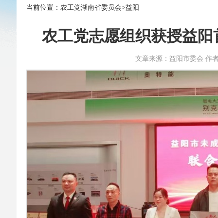
当前位置：
农工党湖南省委员会
>益阳
农工党志愿组织获授益阳
文章来源：益阳市委会 作者： 时间